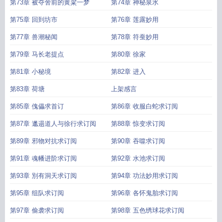
第73章 被夺舍前的黄粱一梦
第74章 神秘泉水
第75章 回到坊市
第76章 莲露妙用
第77章 兽潮秘闻
第78章 符蚕妙用
第79章 马长老提点
第80章 徐家
第81章 小秘境
第82章 进入
第83章 荷塘
上架感言
第85章 傀儡求首订
第86章 收服白蛇求订阅
第87章 邋遢道人与徐行求订阅
第88章 惊变求订阅
第89章 邪物对抗求订阅
第90章 吞噬求订阅
第91章 魂幡进阶求订阅
第92章 水池求订阅
第93章 別有洞天求订阅
第94章 功法妙用求订阅
第95章 组队求订阅
第96章 各怀鬼胎求订阅
第97章 偷袭求订阅
第98章 五色绣球花求订阅