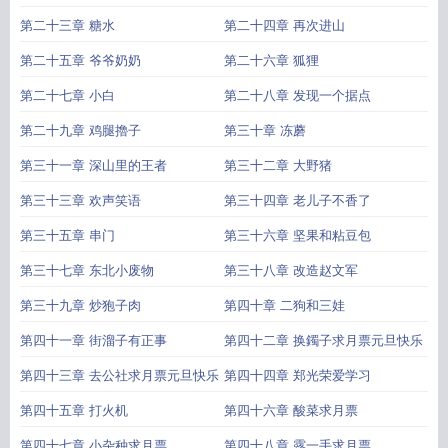
第二十三章 糖水
第二十四章 再次进山
第二十五章 爷爷奶奶
第二十六章 狐狸
第二十七章 小白
第二十八章 发现一个据点
第二十九章 鸡腿擼子
第三十章 冻蘑
第三十一章 深山里的王者
第三十二章 大野猪
第三十三章 欢声笑语
第三十四章 老儿子不香了
第三十五章 串门
第三十六章 坚果和粘豆包
第三十七章 东北小废物
第三十八章 改造赵文军
第三十九章 炒狍子肉
第四十章 二狗和三娃
第四十一章 街溜子有正事
第四十二章 换鐲子求月票元旦快乐
第四十三章 去公社求月票元旦快乐
第四十四章 郑光荣爱学习
第四十五章 打火机
第四十六章 酸菜求月票
第四十七章 小杂种求月票
第四十八章 露一手求月票