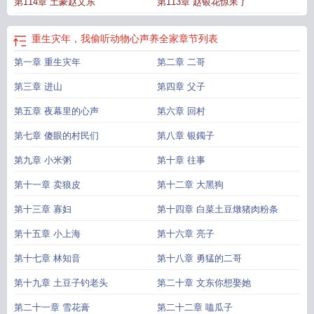
第114章 土豪赵文东
第113章 赵银花惊呆了
重生灾年，我偷听动物心声养全家
章节列表
第一章 重生灾年
第二章 二哥
第三章 进山
第四章 父子
第五章 夜幕里的心声
第六章 回村
第七章 傻眼的村民们
第八章 银鐲子
第九章 小米粥
第十章 往事
第十一章 卖狼皮
第十二章 大黑狗
第十三章 寡妇
第十四章 白菜土豆燉猪肉粉条
第十五章 小上海
第十六章 亮子
第十七章 林知音
第十八章 勇猛的二哥
第十九章 土豆子钓老头
第二十章 文东你想娶她
第二十一章 雪花膏
第二十二章 嗑瓜子