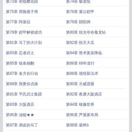
第73章 初临樱花国
第74章 极道组
第75章 用脸接子弹
第76章 紫云鎧甲
第77章 阿基拉
第78章 阴阳师
第79章 鎧甲解锁成功
第80章 炫光夺命毒龙钻
第81章 马丁的大计划
第82章 惊天大瓜
第83章 忍者武士
第84章 禁术黄泉降临
第85章 链条抽翻
第86章 68年道行
第87章 各方在行动
第88章 领悟新法术
第89章 我要你贞操
第90章 示威震慑
第91章 平氏武士集团
第92章 夜袭大阪酒店
第93章 大阪酒店
第94章 镜像世界
第95章 油锯★★
第96章 芦屋家布局
第97章 调皮的马丁
第98章 最终b